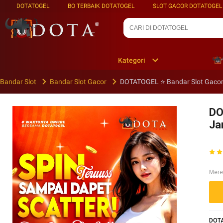
DOTATOGEL
BO TERBAIK DOTATOGEL
SLOT GACOR DOTATOGEL
Kategori
Bandar Slot
Bandar Slot Gacor
DOTATOGEL ⭐️ Bandar Slot Gaco
DO
Ja
Mere
DOTA