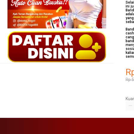
Sela
ini 
Band
adal
yang
seba
Band
cash
cang
band
meny
sosi
kali
sem
R
Rp 
Kuan