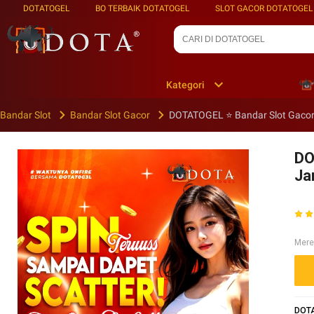
DOTATOGEL
BO TERBAIK DOTATOGEL
SLOT GACOR DOTATOGEL
Kategori
Bandar Slot
Bandar Slot Gacor
DOTATOGEL ⭐️ Bandar Slot Gaco
DO
Ja
Mere
DOTA