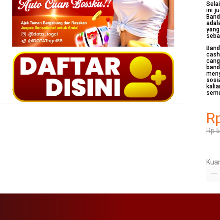
Sela
ini 
Band
adal
yang
seba
Band
cash
cang
band
meny
sosi
kali
sem
R
Rp 
Kuan