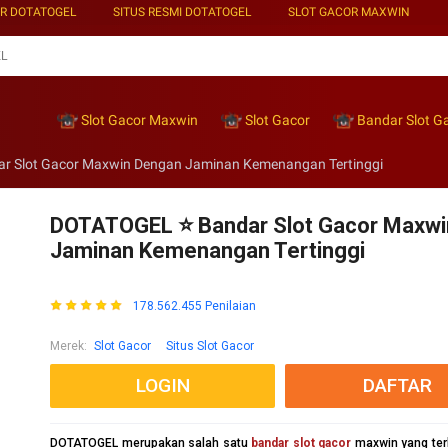
R DOTATOGEL
SITUS RESMI DOTATOGEL
SLOT GACOR MAXWIN
Slot Gacor Maxwin
Slot Gacor
Bandar Slot G
r Slot Gacor Maxwin Dengan Jaminan Kemenangan Tertinggi
DOTATOGEL ⭐️ Bandar Slot Gacor Maxw
Jaminan Kemenangan Tertinggi
178.562.455 Penilaian
Merek
:
Slot Gacor
Situs Slot Gacor
LOGIN
DAFTAR
DOTATOGEL merupakan salah satu
bandar slot gacor
maxwin yang ter