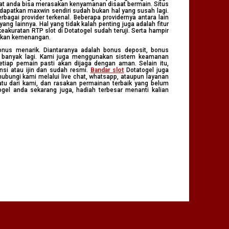
mbuat anda bisa merasakan kenyamanan disaat bermain. Situs
ndapatkan maxwin sendiri sudah bukan hal yang susah lagi.
rbagai provider terkenal. Beberapa providernya antara lain
ng lainnya. Hal yang tidak kalah penting juga adalah fitur
keakuratan RTP slot di Dotatogel sudah teruji. Serta hampir
atkan kemenangan.
onus menarik. Diantaranya adalah bonus deposit, bonus
ih banyak lagi. Kami juga menggunakan sistem keamanan
tiap pemain pasti akan dijaga dengan aman. Selain itu,
nsi atau ijin dan sudah resmi.
Bandar slot
Dotatogel juga
ubungi kami melalui live chat, whatsapp, ataupun layanan
tu dari kami, dan rasakan permainan terbaik yang belum
gel anda sekarang juga, hadiah terbesar menanti kalian