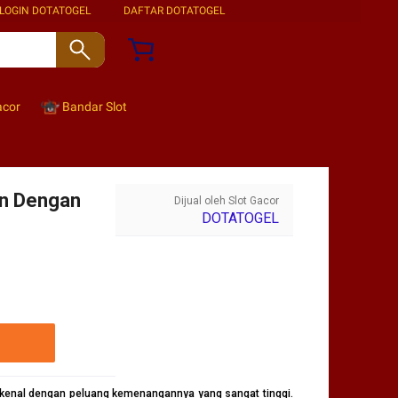
LOGIN DOTATOGEL
DAFTAR DOTATOGEL
acor
Bandar Slot
in Dengan
Dijual oleh Slot Gacor
DOTATOGEL
kenal dengan peluang kemenangannya yang sangat tinggi.