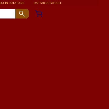
LOGIN DOTATOGEL
DAFTAR DOTATOGEL