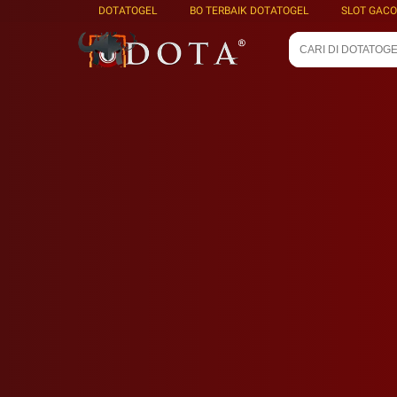
DOTATOGEL
BO TERBAIK DOTATOGEL
SLOT GACO