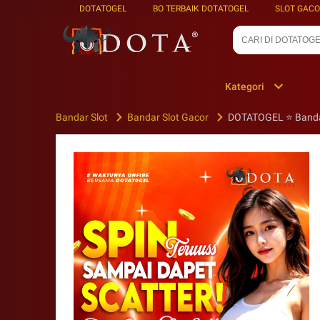
DOTATOGEL
BO TERBAIK DOTATOGEL
SLOT GACO
Kategori
Bandar Slot
Bandar Slot Gacor
DOTATOGEL ⭐️ Banda