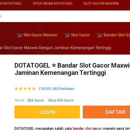
R DOTATOGEL
SITUS RESMI DOTATOGEL
SLOT GACOR MAXWIN
Slot Gacor Maxwin
Slot Gacor
Bandar Slot G
r Slot Gacor Maxwin Dengan Jaminan Kemenangan Tertinggi
DOTATOGEL ⭐️ Bandar Slot Gacor Maxw
Jaminan Kemenangan Tertinggi
178.562.455 Penilaian
Merek
:
Slot Gacor
Situs Slot Gacor
LOGIN
DAFTAR
DOTATOGEL merupakan salah satu
bandar slot gacor
maxwin yang ter