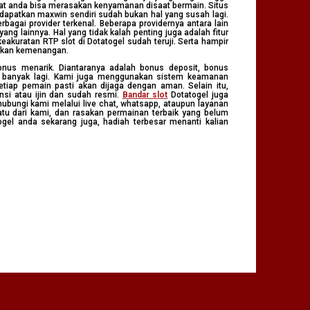
mbuat anda bisa merasakan kenyamanan disaat bermain. Situs
ndapatkan maxwin sendiri sudah bukan hal yang susah lagi.
rbagai provider terkenal. Beberapa providernya antara lain
ng lainnya. Hal yang tidak kalah penting juga adalah fitur
keakuratan RTP slot di Dotatogel sudah teruji. Serta hampir
atkan kemenangan.
onus menarik. Diantaranya adalah bonus deposit, bonus
ih banyak lagi. Kami juga menggunakan sistem keamanan
tiap pemain pasti akan dijaga dengan aman. Selain itu,
nsi atau ijin dan sudah resmi.
Bandar slot
Dotatogel juga
ubungi kami melalui live chat, whatsapp, ataupun layanan
tu dari kami, dan rasakan permainan terbaik yang belum
gel anda sekarang juga, hadiah terbesar menanti kalian