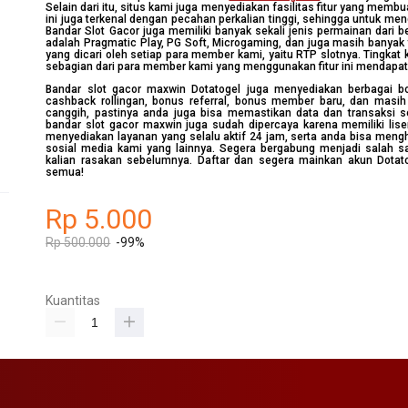
Selain dari itu, situs kami juga menyediakan fasilitas fitur yang me
ini juga terkenal dengan pecahan perkalian tinggi, sehingga untuk me
Bandar Slot Gacor juga memiliki banyak sekali jenis permainan dari be
adalah Pragmatic Play, PG Soft, Microgaming, dan juga masih banyak ya
yang dicari oleh setiap para member kami, yaitu RTP slotnya. Tingkat 
sebagian dari para member kami yang menggunakan fitur ini mendap
Bandar slot gacor maxwin Dotatogel juga menyediakan berbagai b
cashback rollingan, bonus referral, bonus member baru, dan mas
canggih, pastinya anda juga bisa memastikan data dan transaksi se
bandar slot gacor maxwin juga sudah dipercaya karena memiliki lise
menyediakan layanan yang selalu aktif 24 jam, serta anda bisa mengh
sosial media kami yang lainnya. Segera bergabung menjadi salah sa
kalian rasakan sebelumnya. Daftar dan segera mainkan akun Dotato
semua!
Rp 5.000
Rp 500.000
-99%
Kuantitas