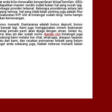
mbuat anda bisa merasakan kenyamanan disaat bermain. Situs
ndapatkan maxwin sendiri sudah bukan hal yang susah lagi.
rbagai provider terkenal. Beberapa providernya antara lain
ng lainnya. Hal yang tidak kalah penting juga adalah fitur
keakuratan RTP slot di Dotatogel sudah teruji. Serta hampir
atkan kemenangan.
onus menarik. Diantaranya adalah bonus deposit, bonus
ih banyak lagi. Kami juga menggunakan sistem keamanan
tiap pemain pasti akan dijaga dengan aman. Selain itu,
nsi atau ijin dan sudah resmi.
Bandar slot
Dotatogel juga
ubungi kami melalui live chat, whatsapp, ataupun layanan
tu dari kami, dan rasakan permainan terbaik yang belum
gel anda sekarang juga, hadiah terbesar menanti kalian