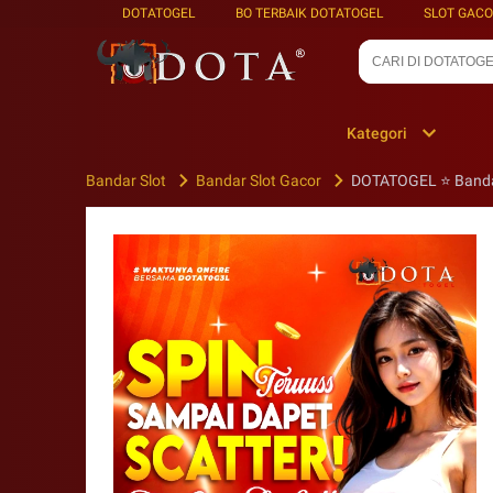
DOTATOGEL
BO TERBAIK DOTATOGEL
SLOT GACO
Kategori
Bandar Slot
Bandar Slot Gacor
DOTATOGEL ⭐️ Banda