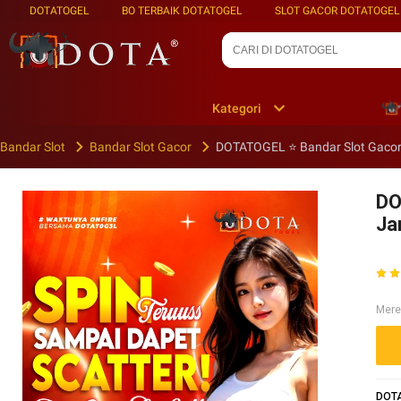
DOTATOGEL
BO TERBAIK DOTATOGEL
SLOT GACOR DOTATOGEL
Kategori
Bandar Slot
Bandar Slot Gacor
DOTATOGEL ⭐️ Bandar Slot Gaco
DO
Ja
Mere
DOTA