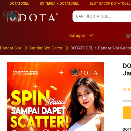
DOTATOGEL
BO TERBAIK DOTATOGEL
SLOT GACOR DOTATOGEL
Kategori
Bandar Slot
Bandar Slot Gacor
DOTATOGEL ⭐️ Bandar Slot Gaco
DO
Ja
Mere
DOTA