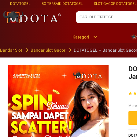
DOTATOGEL
BO TERBAIK DOTATOGEL
SLOT GACOR DOTATOGEL
Kategori
Bandar Slot
Bandar Slot Gacor
DOTATOGEL ⭐️ Bandar Slot Gaco
DO
Ja
Mere
DOTA