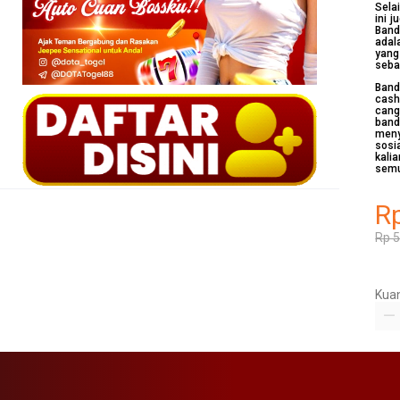
Sela
ini 
Band
adal
yang
seba
Band
cash
cang
band
meny
sosi
kali
sem
R
Rp 
Kuan