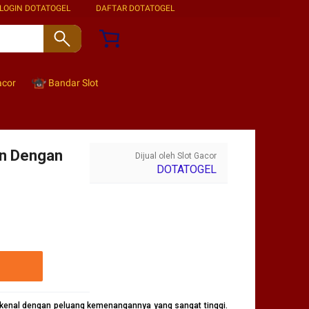
LOGIN DOTATOGEL
DAFTAR DOTATOGEL
acor
Bandar Slot
in Dengan
Dijual oleh Slot Gacor
DOTATOGEL
kenal dengan peluang kemenangannya yang sangat tinggi.