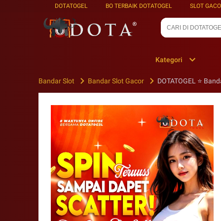
DOTATOGEL
BO TERBAIK DOTATOGEL
SLOT GACO
Kategori
Bandar Slot
Bandar Slot Gacor
DOTATOGEL ⭐️ Banda